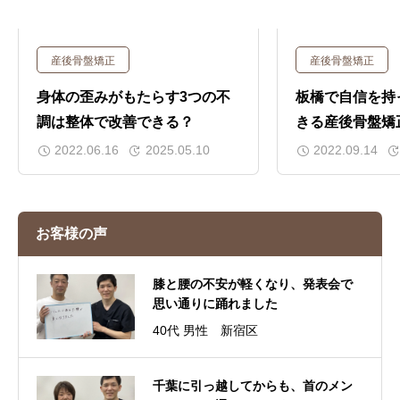
産後骨盤矯正
産後骨盤矯正
身体の歪みがもたらす3つの不
板橋で自信を持
調は整体で改善できる？
きる産後骨盤矯
2022.06.16
2025.05.10
2022.09.14
お客様の声
膝と腰の不安が軽くなり、発表会で
思い通りに踊れました
40代 男性 新宿区
千葉に引っ越してからも、首のメン