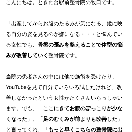
こんにちは。ときわ台駅前整骨院の牧口です。
「出産してからお腹のたるみが気になる、鏡に映
る自分の姿を見るのが嫌になる・・・と悩んでい
る女性でも、
骨盤の歪みを整えることで体型の悩
みが改善していく
整骨院です。
当院の患者さんの中には他で施術を受けたり、
YouTubeを見て自分でいろいろ試したけれど、改
善しなかったという女性がたくさんいらっしゃい
ます。でも、「
ここにきてお腹のぽっこりが少な
くなった
」、「
足のむくみが前よりも改善した
」
と言ってくれ、「
もっと早くこちらの整骨院に出