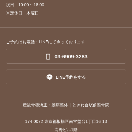
祝日 10:00 ~ 18:00
※定休日 木曜日
ご予約はお電話・LINEにて承っております

03-6909-3283

LINE予約をする
産後骨盤矯正・腰痛整体｜ときわ台駅前整骨院
174-0072 東京都板橋区南常盤台1丁目16-13
電話で予約する
LINEで予約する
高野ビル1階